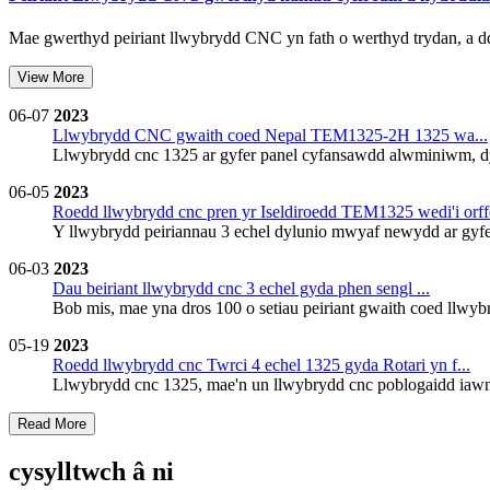
Mae gwerthyd peiriant llwybrydd CNC yn fath o werthyd trydan, a dd
V
i
e
w
M
o
r
e
06-07
2023
Llwybrydd CNC gwaith coed Nepal TEM1325-2H 1325 wa...
Llwybrydd cnc 1325 ar gyfer panel cyfansawdd alwminiwm, dy
06-05
2023
Roedd llwybrydd cnc pren yr Iseldiroedd TEM1325 wedi'i orffe
Y llwybrydd peiriannau 3 echel dylunio mwyaf newydd ar gyfer 
06-03
2023
Dau beiriant llwybrydd cnc 3 echel gyda phen sengl ...
Bob mis, mae yna dros 100 o setiau peiriant gwaith coed llwybr
05-19
2023
Roedd llwybrydd cnc Twrci 4 echel 1325 gyda Rotari yn f...
Llwybrydd cnc 1325, mae'n un llwybrydd cnc poblogaidd iawn 
R
e
a
d
M
o
r
e
cysylltwch â ni