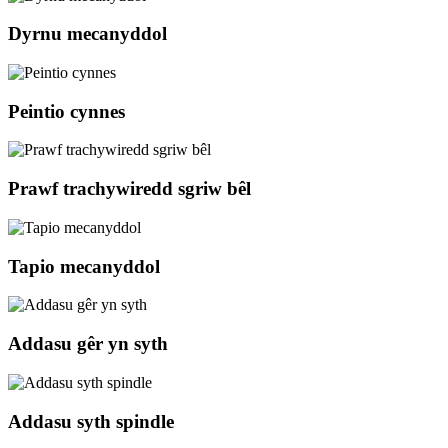
Dyrnu mecanyddol
Peintio cynnes
Prawf trachywiredd sgriw bêl
Tapio mecanyddol
Addasu gêr yn syth
Addasu syth spindle