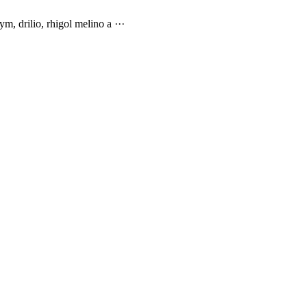
 drilio, rhigol melino a ···