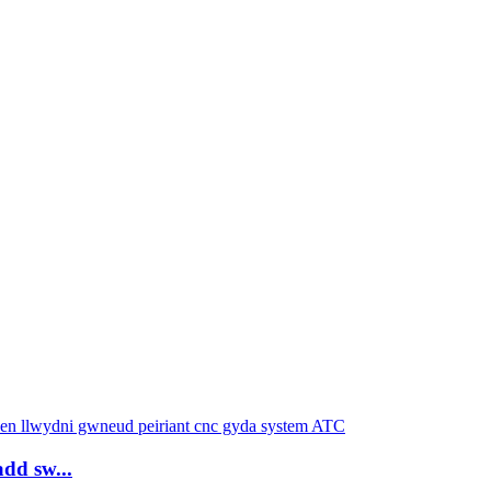
dd sw...