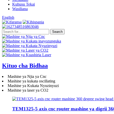
Kuhusu Tekai
Wasiliana
English
Kituo cha Bidhaa
Mashine ya Njia ya Cnc
Mashine ya kukata oscillating
Mashine ya Kukata Nyuzinyuzi
Mashine ya laser ya CO2
TEM1325-5 axis cnc router mashine ya digrii 360