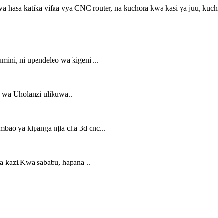
a hasa katika vifaa vya CNC router, na kuchora kwa kasi ya juu, kuch
ini, ni upendeleo wa kigeni ...
 wa Uholanzi ulikuwa...
mbao ya kipanga njia cha 3d cnc...
a kazi.Kwa sababu, hapana ...