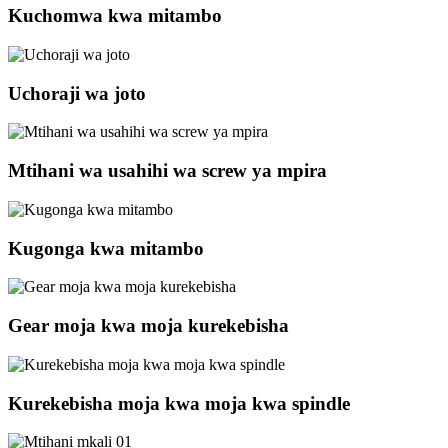
Kuchomwa kwa mitambo
Uchoraji wa joto
Mtihani wa usahihi wa screw ya mpira
Kugonga kwa mitambo
Gear moja kwa moja kurekebisha
Kurekebisha moja kwa moja kwa spindle