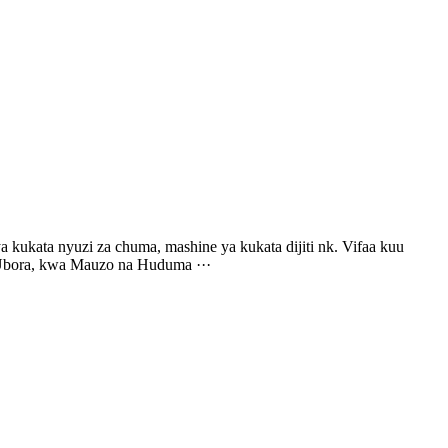
a kukata nyuzi za chuma, mashine ya kukata dijiti nk. Vifaa kuu
a Ubora, kwa Mauzo na Huduma ···