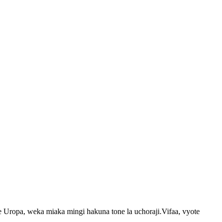
le Uropa, weka miaka mingi hakuna tone la uchoraji.Vifaa, vyote