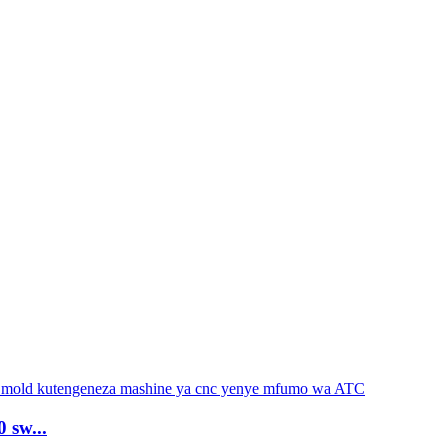
 sw...